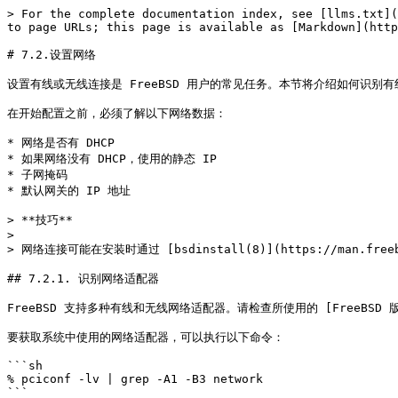
> For the complete documentation index, see [llms.txt](
to page URLs; this page is available as [Markdown](http
# 7.2.设置网络

设置有线或无线连接是 FreeBSD 用户的常见任务。本节将介绍如何识别
在开始配置之前，必须了解以下网络数据：

* 网络是否有 DHCP

* 如果网络没有 DHCP，使用的静态 IP

* 子网掩码

* 默认网关的 IP 地址

> **技巧**

>

> 网络连接可能在安装时通过 [bsdinstall(8)](https://man.freebsd.
## 7.2.1. 识别网络适配器

FreeBSD 支持多种有线和无线网络适配器。请检查所使用的 [FreeBSD 版本的
要获取系统中使用的网络适配器，可以执行以下命令：

```sh

% pciconf -lv | grep -A1 -B3 network

```
