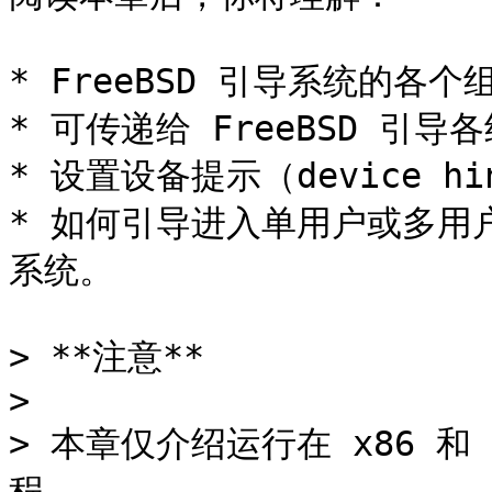
* FreeBSD 引导系统的各
* 可传递给 FreeBSD 引
* 设置设备提示（device h
* 如何引导进入单用户或多用户模
系统。

> **注意**

>

> 本章仅介绍运行在 x86 和 a