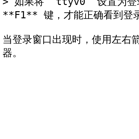
> 如果将 `ttyv0` 设置为
**F1** 键，才能正确看到登
当登录窗口出现时，使用左右