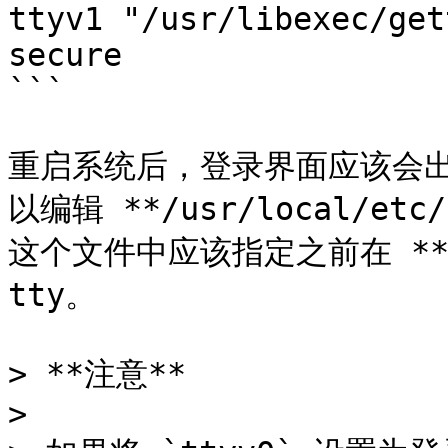
ttyv1 "/usr/libexec/get
secure

```

重启系统后，登录界面应该会
以编辑 **/usr/local/etc
这个文件中应该指定之前在 **/e
tty。

> **注意**

>
