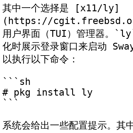
其中一个选择是 [x11/ly]
(https://cgit.freebsd.
用户界面（TUI）管理器。`l
化时展示登录窗口来启动 Sway、
以执行以下命令：

```sh

# pkg install ly

```

系统会给出一些配置提示。其中