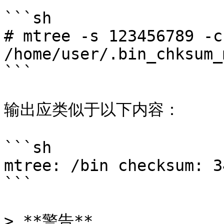
```sh

# mtree -s 123456789 -c
/home/user/.bin_chksum_
```

输出应类似于以下内容：

```sh

mtree: /bin checksum: 3
```

> **警告**
