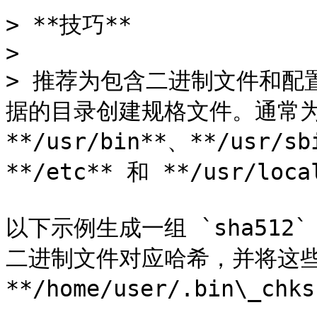
> **技巧**

>

> 推荐为包含二进制文件和配
据的目录创建规格文件。通常为 **
**/usr/bin**、**/usr/sb
**/etc** 和 **/usr/lo
以下示例生成一组 `sha512`
二进制文件对应哈希，并将这些
**/home/user/.bin\_chks