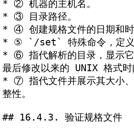
* ② 机器的主机名。

* ③ 目录路径。

* ④ 创建规格文件的日期和时
* ⑤ `/set` 特殊命令，
* ⑥ 指代解析的目录，显示
最后修改以来的 UNIX 格式时
* ⑦ 指代文件并展示其大小
整性。

## 16.4.3. 验证规格文件
