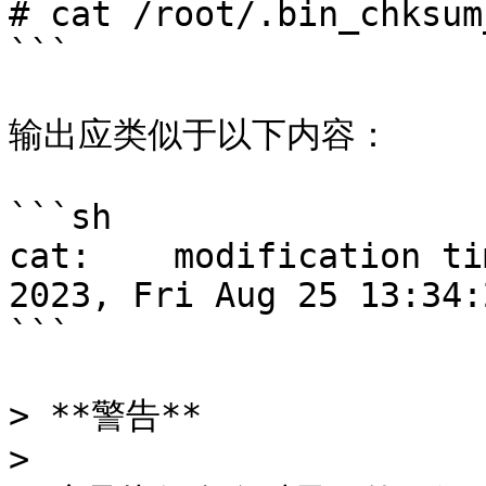
# cat /root/.bin_chksum
```

输出应类似于以下内容：

```sh

cat:    modification ti
2023, Fri Aug 25 13:34:
```

> **警告**

>
