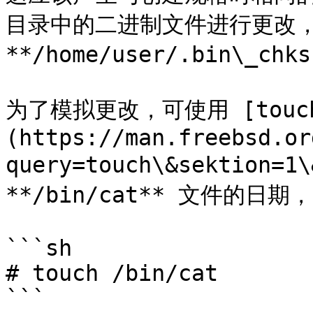
目录中的二进制文件进行更改，
**/home/user/.bin\_ch
为了模拟更改，可使用 [touch
(https://man.freebsd.or
query=touch\&sektion=1
**/bin/cat** 文件的日
```sh

# touch /bin/cat

```
