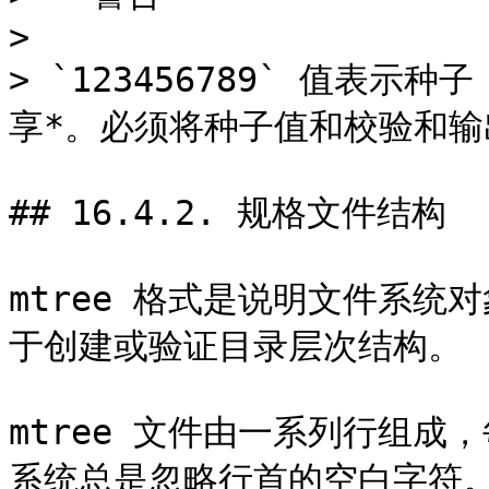
>

> `123456789` 值表
享*。必须将种子值和校验和输
## 16.4.2. 规格文件结构

mtree 格式是说明文件系
于创建或验证目录层次结构。

mtree 文件由一系列行组
系统总是忽略行首的空白字符。