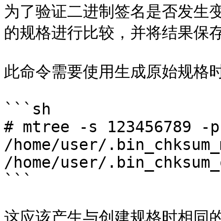
为了验证二进制签名是否发生
的规格进行比较，并将结果保存
此命令需要使用生成原始规格时
```sh

# mtree -s 123456789 -p
/home/user/.bin_chksum_
/home/user/.bin_chksum_
```

这应该产生与创建规格时相同的 