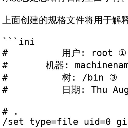
上面创建的规格文件将用于解释
```ini

#          用户: root ①

#       机器: machinenam
#          树: /bin ③

#          日期: Thu Aug
# .

/set type=file uid=0 gi