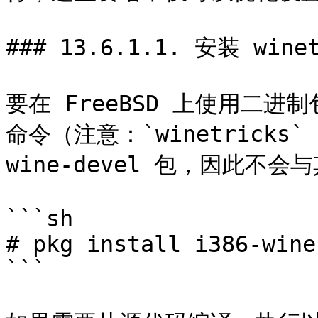
### 13.6.1.1. 安装 winet
要在 FreeBSD 上使用二进制
命令（注意：`winetricks` 
wine-devel 包，因此不
```sh

# pkg install i386-wine
```
