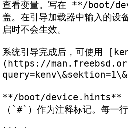
查看变量。写在 **/boot/de
盖。在引导加载器中输入的设
启时不会生效。

系统引导完成后，可使用 [kenv
(https://man.freebsd.or
query=kenv\&sektion=1
**/boot/device.hin
（`#`）作为注释标记。每一行