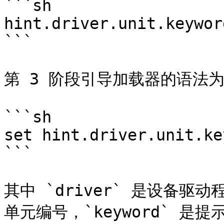
```sh

hint.driver.unit.keywor
```

第 3 阶段引导加载器的语法为
```sh

set hint.driver.unit.ke
```

其中 `driver` 是设备驱
单元编号，`keyword` 是