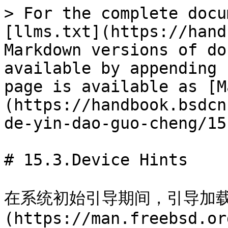
> For the complete docu
[llms.txt](https://hand
Markdown versions of do
available by appending 
page is available as [M
(https://handbook.bsdcn
de-yin-dao-guo-cheng/15
# 15.3.Device Hints

在系统初始引导期间，引导加载器 
(https://man.freebsd.or