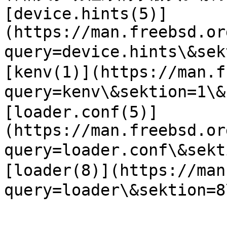
[device.hints(5)]
(https://man.freebsd.or
query=device.hints\&se
[kenv(1)](https://man.f
query=kenv\&sektion=1\
[loader.conf(5)]
(https://man.freebsd.or
query=loader.conf\&sekt
[loader(8)](https://man