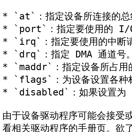
* `at`：指定设备所连接的总
* `port`：指定要使用的 I/
* `irq`：指定要使用的中断
* `drq`：指定 DMA 通道号。
* `maddr`：指定设备所占
* `flags`：为设备设置各种
* `disabled`：如果设置为
由于设备驱动程序可能会接受
看相关驱动程序的手册页。欲了