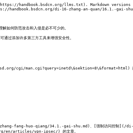
https://handbook.bsdcn.org/llms.txt). Markdown versions 
s://handbook.bsdcn.org/di-16-zhang-an-quan/16.1.-gai-shu
，理解如何防范攻击和入侵是必不可少的。

且可通过添加许多第三方工具来增强安全性。

d.org/cgi/man.cgi?query=inetd\&sektion=8\&format=html
g-huo-qiang/34.1.-gai-shu.md)、[强制访问控制](/di-19-zha