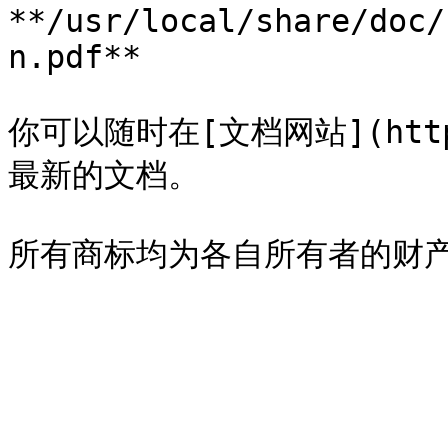
**/usr/local/share/doc/
n.pdf**

你可以随时在[文档网站](https:
最新的文档。
