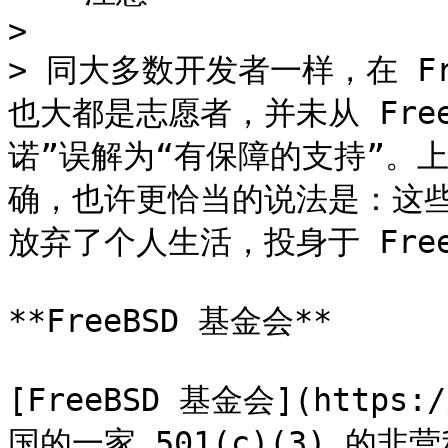
>

> 同大多数开发者一样，在 F
也大都是志愿者，并未从 Fre
诺”误解为“有保障的支持”。
确，也许更恰当的说法是：这
放弃了个人生活，投身于 FreeB
**FreeBSD 基金会**

[FreeBSD 基金会](https:/
国的一家 501(c)(3) 的