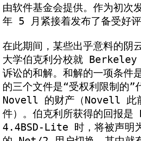
由软件基金会提供。作为初次发布
年 5 月紧接着发布了备受好评的 F
在此期间，某些出乎意料的阴云浮
大学伯克利分校就 Berkele
诉讼的和解。和解的一项条件是，
的三个文件是“受权利限制的”
Novell 的财产（Novell
件）。伯克利所获得的回报是 No
4.4BSD-Lite 时，将
的 Net/2 用户切换。其中就有 