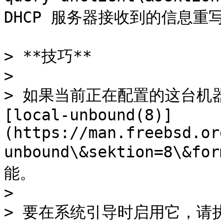
DHCP 服务器接收到的信息重写 **
> **技巧**

>

> 如果当前正在配置的这台机器 
[local-unbound(8)]
(https://man.freebsd.or
unbound\&sektion=8\&f
能。

>

> 要在系统引导时启用它，请