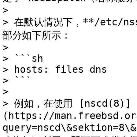
>

> 在默认情况下，**/etc/nssw
部分如下所示：

>

> ```sh

> hosts: files dns

> ```

>

> 例如，在使用 [nscd(8)]
(https://man.freebsd.or
query=nscd\&sektion=