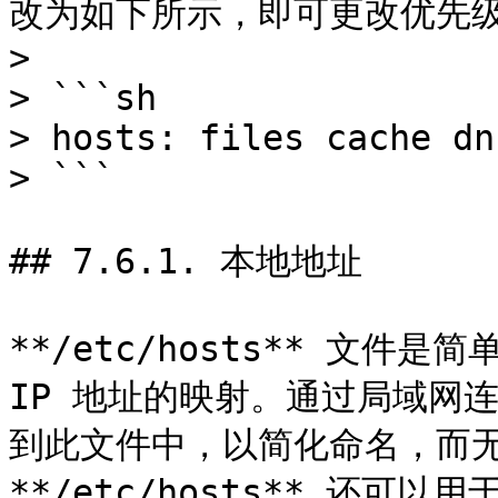
改为如下所示，即可更改优先级
>

> ```sh

> hosts: files cache dns
> ```

## 7.6.1. 本地地址

**/etc/hosts** 文件
IP 地址的映射。通过局域网
到此文件中，以简化命名，而无
**/etc/hosts** 还