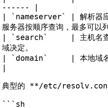
------ |

| `nameserver` | 
服务器按顺序查询，最多可以列出
| `search`     |
域决定。                |
| `domain`     | 本地域名。                             
|

典型的 **/etc/resolv.c
```sh
