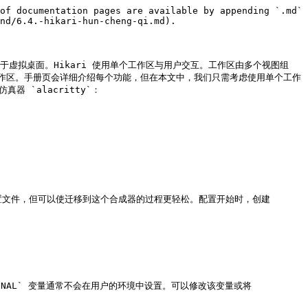
of documentation pages are available by appending `.md` 
nd/6.4.-hikari-hun-cheng-qi.md).

于虚拟桌面。Hikari 使用单个工作区与用户交互。工作区由多个视图组
作区。手册页会详细介绍每个功能，但在本文中，我们只需考虑使用单个工作
仿真器 `alacritty`：

自动启动配置文件，但可以使迁移到这个合成器的过程更轻松。配置开始时，创建 
INAL` 变量通常不会在用户的环境中设置。可以修改该变量或将 