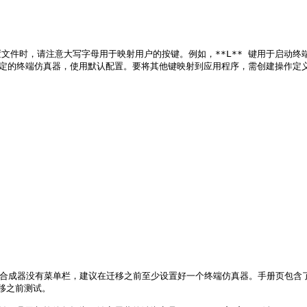
文件时，请注意大写字母用于映射用户的按键。例如，**L** 键用于启动终端，按下 
** 将打开指定的终端仿真器，使用默认配置。要将其他键映射到应用程序，需创建操作定
览器将启动。合成器没有菜单栏，建议在迁移之前至少设置好一个终端仿真器。手册页包
迁移之前测试。
