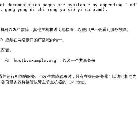
of documentation pages are available by appending `.md` 
.-gong-yong-di-zhi-rong-yu-xie-yi-carp.md).

台主机可以发生故障，其他主机将透明地接管，以便用户不会看到服务故障。

ID 必须在网络接口的广播域内唯一。

例配置。

`hostb.example.org`，以及一个共享备份 
同的配置并运行相同的服务。当发生故障转移时，只有在备份服务器可以访问相同内
备份服务器将接管故障主节点机器的 IP 地址。
