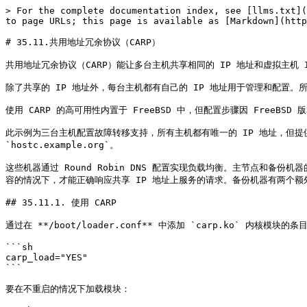
> For the complete documentation index, see [llms.txt](
to page URLs; this page is available as [Markdown](http
# 35.11.共用地址冗余协议（CARP）

共用地址冗余协议（CARP）能让多台主机共享相同的 IP 地址和虚拟主机
除了共享的 IP 地址外，每台主机都有自己的 IP 地址用于管理和配置。所有
使用 CARP 的高可用性内置于 FreeBSD 中，但配置步骤因 FreeBSD
此示例为三台主机配置故障转移支持，所有主机都有唯一的 IP 地址，但提供相同的 W
`hostc.example.org`。

这些机器通过 Round Robin DNS 配置实现负载均衡。主节点和
容的情况下，才能正确响应共享 IP 地址上服务的请求。备份机器有两个额外
## 35.11.1. 使用 CARP

通过在 **/boot/loader.conf** 中添加 `carp.ko` 内核模块的
```sh

carp_load="YES"

```

要在不重启的情况下加载模块：
