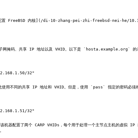
 内核](/di-10-zhang-pei-zhi-freebsd-nei-he/10.1
网掩码、共享 IP 地址以及 VHID。以下是 `hosta.example.org` 的
2.168.1.50/32"

，因此使用不同的共享 IP 地址和 VHID。但是，使用 `pass` 指定的密码
2.168.1.51/32"

移。该机器配置了两个 CARP VHIDs，每个用于处理一个主节点主机的虚拟 IP
。
