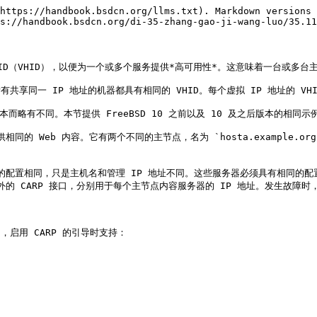
https://handbook.bsdcn.org/llms.txt). Markdown versions 
s://handbook.bsdcn.org/di-35-zhang-gao-ji-wang-luo/35.11
 ID（VHID），以便为一个或多个服务提供*高可用性*。这意味着一台或多
共享同一 IP 地址的机器都具有相同的 VHID。每个虚拟 IP 地址的 VH
 版本而略有不同。本节提供 FreeBSD 10 之前以及 10 及之后版本的相同示
eb 内容。它有两个不同的主节点，名为 `hosta.example.org` 和 
备份机器的配置相同，只是主机名和管理 IP 地址不同。这些服务器必须具有相
的 CARP 接口，分别用于每个主节点内容服务器的 IP 地址。发生故障时，
条目，启用 CARP 的引导时支持：
