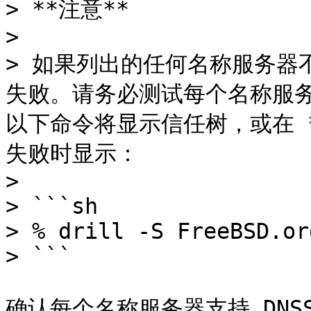
> **注意**

>

> 如果列出的任何名称服务器不支
失败。请务必测试每个名称服
以下命令将显示信任树，或在 **
失败时显示：

>

> ```sh

> % drill -S FreeBSD.or
> ```

确认每个名称服务器支持 DNSSE