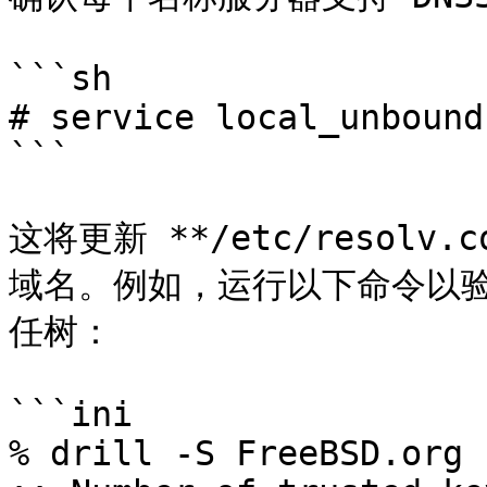
```sh

# service local_unbound
```

这将更新 **/etc/resolv.
域名。例如，运行以下命令以验证 F
任树：

```ini

% drill -S FreeBSD.org
