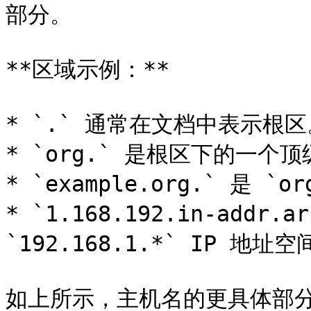
部分。                  |
**区域示例：**

* `.` 通常在文档中表示根区
* `org.` 是根区下的一个顶
* `example.org.` 是 `
* `1.168.192.in-add
`192.168.1.*` IP 地址空
如上所示，主机名的更具体部