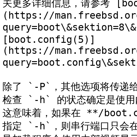
关更多详细信息，请参考 [boot
(https://man.freebsd.or
query=boot\&sektion=8\&
[boot.config(5)]
(https://man.freebsd.or
query=boot.config\&sekt
除了 `-P`，其他选项将传
检查 `-h` 的状态确定是
这意味着，如果在 **/boot.c
指定 `-h`，则串行端口只