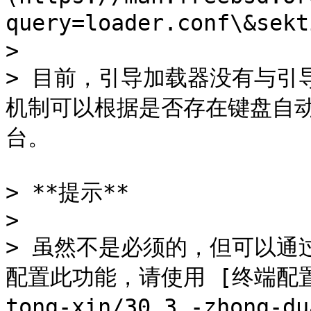
query=loader.conf\&sekt
>

> 目前，引导加载器没有与引导
机制可以根据是否存在键盘自
台。

> **提示**

>

> 虽然不是必须的，但可以通过
配置此功能，请使用 [终端配置](/d
tong-xin/30.3.-zhong-