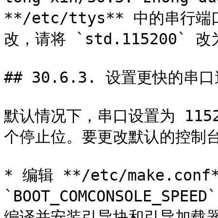
**/etc/ttys** 中的
改，请将 `std.115200` 
## 30.6.3. 设置更快的串口
默认情况下，串口设置为 11520
个停止位。要更改默认的控制台
* 编辑 **/etc/make.conf
`BOOT_COMCONSOLE_S
编译并安装引导块和引导加载器