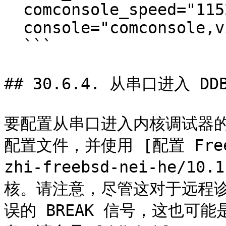
  comconsole_speed="115200"

  console="comconsole,vidconsole"

  ```

## 30.6.4. 从串口进入 DD
要配置从串口进入内核调试器
配置文件，并使用 [配置 FreeBS
zhi-freebsd-nei-he/1
核。请注意，尽管这对于远程
误的 BREAK 信号，这也可