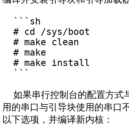
  ```sh

  # cd /sys/boot

  # make clean

  # make

  # make install

  ```

  如果串行控制台的配置方式与通过 `-h` 引导不同，或者内核使
用的串口与引导块使用的串口
以下选项，并编译新内核：
