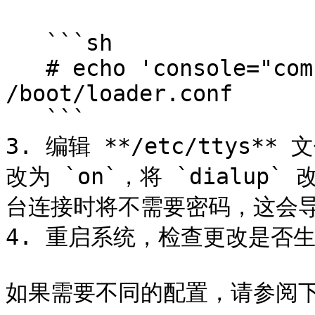
   ```sh

   # echo 'console="comconsole"' >> 
/boot/loader.conf

   ```

3. 编辑 **/etc/ttys** 
改为 `on`，将 `dialup`
台连接时将不需要密码，这会导
4. 重启系统，检查更改是否生
如果需要不同的配置，请参阅下