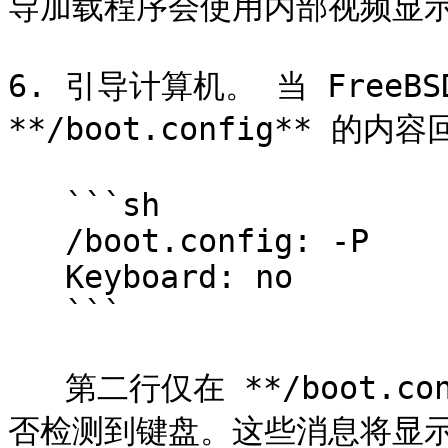
导加载程序会使用内部视频显示
6. 引导计算机。 当 FreeB
**/boot.config** 的
   ```sh

   /boot.config: -P

   Keyboard: no

   ```

   第二行仅在 **/boot.config** 中有 `-P` 时显示，表示是
否检测到键盘。这些消息将显