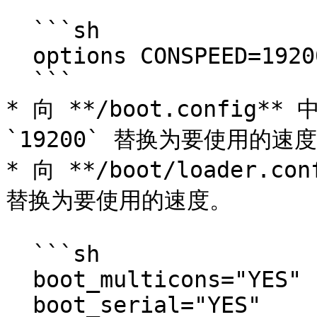
  ```sh

  options CONSPEED=19200

  ```

* 向 **/boot.config**
`19200` 替换为要使用的速度
* 向 **/boot/loader.c
替换为要使用的速度。

  ```sh

  boot_multicons="YES"

  boot_serial="YES"
