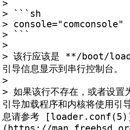
>

> ```sh

> console="comconsole"

> ```

>

> 该行应该是 **/boot/lo
引导信息显示到串行控制台。

>

> 如果该行不存在，或者设置为 `c
引导加载程序和内核将使用引导
息请参考 [loader.conf(5)
(https://man.freebsd.or