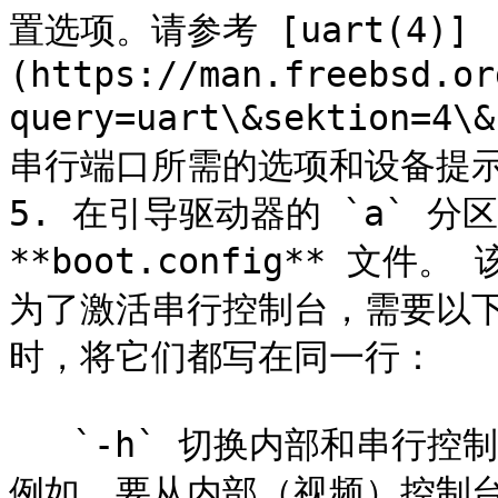
置选项。请参考 [uart(4)]
(https://man.freebsd.or
query=uart\&sektion=
串行端口所需的选项和设备提示
5. 在引导驱动器的 `a` 分
**boot.config** 
为了激活串行控制台，需要以
时，将它们都写在同一行：

   `-h` 切换内部和串行控制台。用此选项可以切换控制台设备。
例如，要从内部（视频）控制台