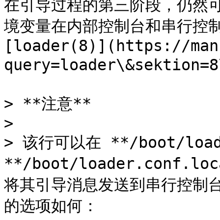
在引导过程的第三阶段，仍然
境变量在内部控制台和串行控制
[loader(8)](https://man
query=loader\&sektion=8
> **注意**

>

> 该行可以在 **/boot/loade
**/boot/loader.conf
将其引导消息发送到串行控制台，而不
的选项如何：
