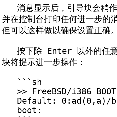
   消息显示后，引导块会稍作暂停，然后继续加载引导加载程序，
并在控制台打印任何进一步的
但可以这样做以确保设置正确。
   按下除 Enter 以外的任意键，在控制台中中断引导过程。引导
块将提示进一步操作：

   ```sh

   >> FreeBSD/i386 BOOT

   Default: 0:ad(0,a)/boot/loader

   boot:
