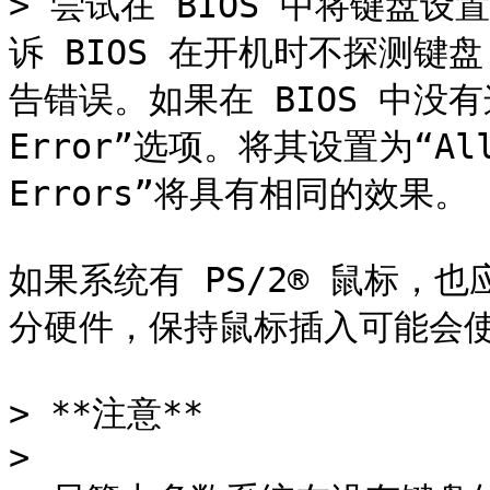
> 尝试在 BIOS 中将键盘设置为
诉 BIOS 在开机时不探测
告错误。如果在 BIOS 中没有这
Error”选项。将其设置为“All b
Errors”将具有相同的效果。

如果系统有 PS/2® 鼠标，也
分硬件，保持鼠标插入可能会使
> **注意**

>
