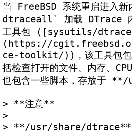
当 FreeBSD 系统重启进入新内
dtraceall` 加载 DTrac
工具包 ([sysutils/dtrace
(https://cgit.freebsd.o
ce-toolkit/))，该工
括检查打开的文件、内存、CPU
也包含一些脚本，存放于 **/usr/
> **注意**

>

> **/usr/share/dtra