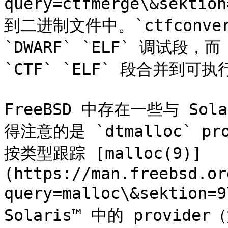
query=ctfmerge\&sekti
到二进制文件中。`ctfconve
`DWARF` `ELF` 调试段，而
`CTF` `ELF` 段合并到可
FreeBSD 中存在一些与 Sol
得注意的是 `dtmalloc` pr
按类型跟踪 [malloc(9)]
(https://man.freebsd.or
query=malloc\&sektion=
Solaris™ 中的 provider