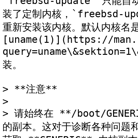
`freebsd-update` 只能
装了定制内核，`freebsd-
重新安装该内核。默认内核名是 *
[uname(1)](https://man.
query=uname\&sektion
装。

> **注意**

>

> 请始终在 **/boot/GENER
的副本。这对于诊断各种问题