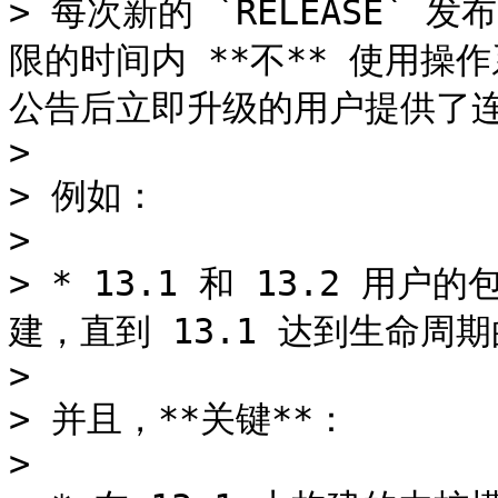
> 每次新的 `RELEASE` 
限的时间内 **不** 使用
公告后立即升级的用户提供了连
>

> 例如：

>

> * 13.1 和 13.2 用
建，直到 13.1 达到生命周期
>

> 并且，**关键**：

>
