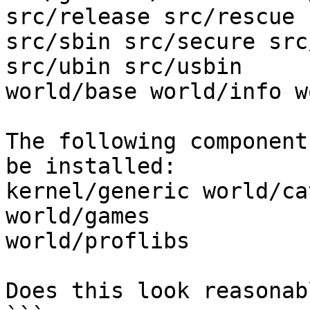
src/release src/rescue

src/sbin src/secure src
src/ubin src/usbin

world/base world/info w
The following component
be installed:

kernel/generic world/ca
world/games

world/proflibs

Does this look reasonab