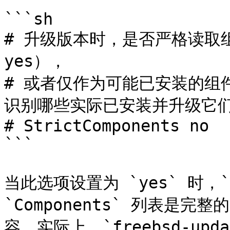
```sh

# 升级版本时，是否严格读取组件列
yes），

# 或者仅作为可能已安装的组件列表
识别哪些实际已安装并升级它们（St
# StrictComponents no

```

当此选项设置为 `yes` 时，`fr
`Components` 列表是
容。实际上，`freebsd-upd