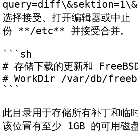
query=diff\&sektion=
选择接受、打开编辑器或中止 `f
份 **/etc** 并接受合并。

```sh

# 存储下载的更新和 FreeBS
# WorkDir /var/db/freeb
```

此目录用于存储所有补丁和临
该位置有至少 1GB 的可用磁盘