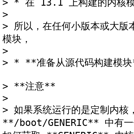
> * 在 13.1 上构建的内核模
>

> 所以，在任何小版本或大版
模块，

>

> * **准备从源代码构建模块*
> **注意**

>

> 如果系统运行的是定制内核
**/boot/GENERIC** 中