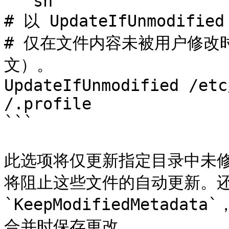
```sh

# 以 UpdateIfUnmodi
# 仅在文件内容未被用户修改
文）。

UpdateIfUnmodified /etc
/.profile

```

此选项将仅更新指定目录中未
将阻止这些文件的自动更新。
`KeepModifiedMetadata
合并时保存更改。
