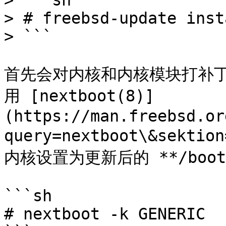
> ```sh

> # freebsd-update insta
> ```

首先会对内核和内核模块打补
用 [nextboot(8)]
(https://man.freebsd.or
query=nextboot\&sekti
内核设置为更新后的 **/boot/G
```sh

# nextboot -k GENERIC
