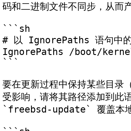
码和二进制文件不同步，从而产
```sh

# 以 IgnorePaths 语
IgnorePaths /boot/kerne
```

要在更新过程中保持某些目录（如 *
受影响，请将其路径添加到此语
`freebsd-update` 覆盖本