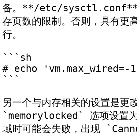
备。**/etc/sysctl.c
存页数的限制。否则，具有更高
行。

```sh

# echo 'vm.max_wired=-1
```

另一个与内存相关的设置是更改 **/
`memorylocked` 选项设置为
域时可能会失败，出现 `Cannot