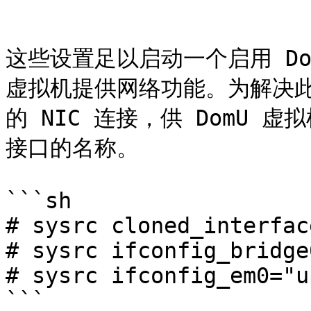
```

这些设置足以启动一个启用 Dom
虚拟机提供网络功能。为解决
的 NIC 连接，供 DomU 虚
接口的名称。

```sh

# sysrc cloned_interfac
# sysrc ifconfig_bridge
# sysrc ifconfig_em0="up
```
