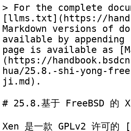
> For the complete docu
[llms.txt](https://hand
Markdown versions of do
available by appending 
page is available as [M
(https://handbook.bsdcn
hua/25.8.-shi-yong-free
ji.md).

# 25.8.基于 FreeBSD 的 
Xen 是一款 GPLv2 许可的