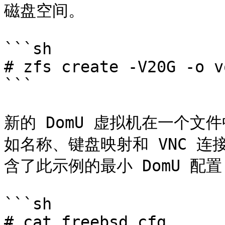
磁盘空间。

```sh

# zfs create -V20G -o v
```

新的 DomU 虚拟机在一个
如名称、键盘映射和 VNC 连接细
含了此示例的最小 DomU 配置
```sh

# cat freebsd.cfg 
