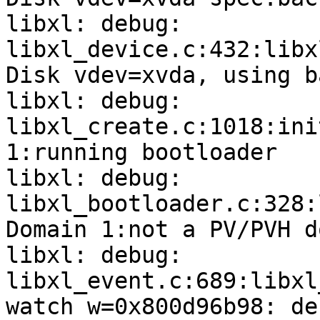
libxl: debug: 
libxl_device.c:432:libx
Disk vdev=xvda, using b
libxl: debug: 
libxl_create.c:1018:ini
1:running bootloader

libxl: debug: 
libxl_bootloader.c:328:
Domain 1:not a PV/PVH d
libxl: debug: 
libxl_event.c:689:libxl
watch w=0x800d96b98: de