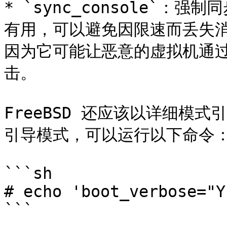
* `sync_console`
有用，可以避免因限速而丢失
因为它可能让恶意的虚拟机通过
击。

FreeBSD 还应该以详细模
引导模式，可以运行以下命令：
```sh

# echo 'boot_verbose="Y
```
