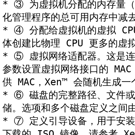
* ③ 为虚拟机分配的内存量
化管理程序的总可用内存中减去，
* ④ 分配给虚拟机的虚拟 C
体创建比物理 CPU 更多的虚拟 
* ⑤ 虚拟网络适配器。这是连
参数设置虚拟网络接口的 MA
供 MAC，Xen™ 会随机生成一
* ⑥ 磁盘的完整路径、文件或
储。选项和多个磁盘定义之间由
* ⑦ 定义引导设备，用于安
下载的 ISO 镜像。请参考 