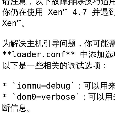
请注意，以下故障排除技巧适用于
你仍在使用 Xen™ 4.7 并
Xen™。

为解决主机引导问题，你可能需要
**loader.conf** 中
以下是一些相关的调试选项：

* `iommu=debug`：可以
* `dom0=verbose`：
断信息。
