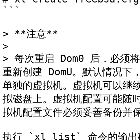
```

> **注意**

>

> 每次重启 Dom0 后，必须将
重新创建 DomU。默认情况下
单独的虚拟机。虚拟机可以继
拟磁盘上。虚拟机配置可能随
拟机配置文件必须妥善备份并保
执行 `xl list` 命令的输出