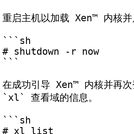
重启主机以加载 Xen™ 内核并启
```sh

# shutdown -r now

```

在成功引导 Xen™ 内核并再次
`xl` 查看域的信息。

```sh

# xl list
