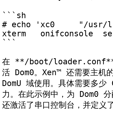
```sh

# echo 'xc0     "/usr/libexe
xterm   onifconsole  se
```

在 **/boot/loader.co
活 Dom0。Xen™ 还需要主机
DomU 域使用。具体需要多少
力。在此示例中，为 Dom0 分配
还激活了串口控制台，并定义了