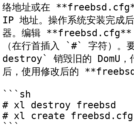
络地址或在 **freebsd.cfg*
IP 地址。操作系统安装完成后，
器。编辑 **freebsd.cfg
（在行首插入 `#` 字符）。要
destroy` 销毁旧的 Dom
后，使用修改后的 **freebs
```sh

# xl destroy freebsd

# xl create freebsd.cfg

```
