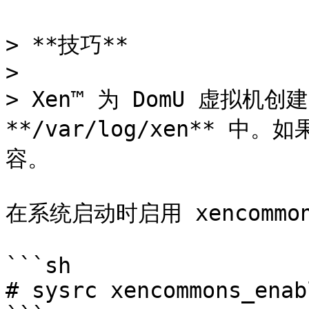
> **技巧**

>

> Xen™ 为 DomU 虚拟机
**/var/log/xen** 
容。

在系统启动时启用 xencommon
```sh

# sysrc xencommons_enab