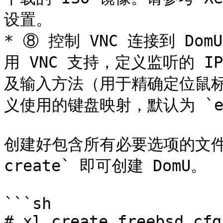
设置。

* ⑧ 控制 VNC 连接到 D
用 VNC 支持，定义监听的 
及输入方法（用于精确定位鼠标和
义使用的键盘映射，默认为 `eng
创建好包含所有必要选项的文件后
create` 即可创建 DomU。

```sh

# xl create freebsd.cfg
