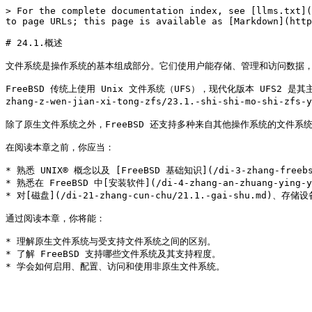
> For the complete documentation index, see [llms.txt](
to page URLs; this page is available as [Markdown](http
# 24.1.概述

文件系统是操作系统的基本组成部分。它们使用户能存储、管理和访问数据，从
FreeBSD 传统上使用 Unix 文件系统（UFS），现代化版本 UFS2 
zhang-z-wen-jian-xi-tong-zfs/23.1.-shi-shi-mo-shi-zfs-y
除了原生文件系统之外，FreeBSD 还支持多种来自其他操作系统的文件
在阅读本章之前，你应当：

* 熟悉 UNIX® 概念以及 [FreeBSD 基础知识](/di-3-zhang-freebsd-
* 熟悉在 FreeBSD 中[安装软件](/di-4-zhang-an-zhuang-ying-yon
* 对[磁盘](/di-21-zhang-cun-chu/21.1.-gai-shu.md)、
通过阅读本章，你将能：

* 理解原生文件系统与受支持文件系统之间的区别。

* 了解 FreeBSD 支持哪些文件系统及其支持程度。
