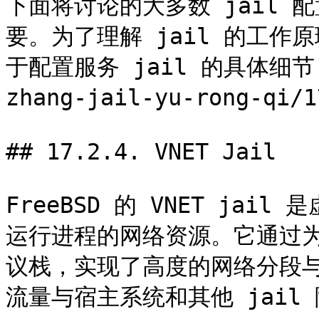
下面将讨论的大多数 jail 配
要。为了理解 jail 的工
于配置服务 jail 的具体细节，
zhang-jail-yu-rong-qi/
## 17.2.4. VNET Jail

FreeBSD 的 VNET jai
运行进程的网络资源。它通过为
议栈，实现了高度的网络分段与
流量与宿主系统和其他 jail 