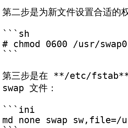
第二步是为新文件设置合适的权
```sh

# chmod 0600 /usr/swap0

```

第三步是在 **/etc/fsta
swap 文件：

```ini

md none swap sw,file=/u