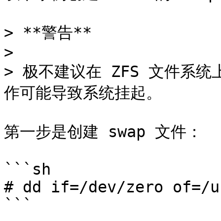
> **警告**

>

> 极不建议在 ZFS 文件系统上
作可能导致系统挂起。

第一步是创建 swap 文件：

```sh

# dd if=/dev/zero of=/u
```
