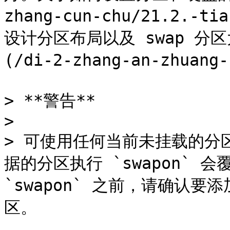
zhang-cun-chu/21.2.-t
设计分区布局以及 swap 分
(/di-2-zhang-an-zhuang-
> **警告**

>

> 可使用任何当前未挂载的分
据的分区执行 `swapon` 
`swapon` 之前，请确认要
区。
