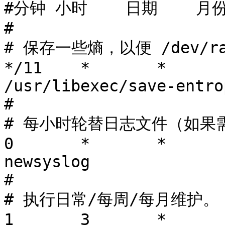
#分钟 小时    日期    月份
#

# 保存一些熵，以便 /dev/r
*/11    *       *      
/usr/libexec/save-entro
#

# 每小时轮替日志文件（如果需
0       *       *       *
newsyslog

#

# 执行日常/每周/每月维护。

1       3       *       *