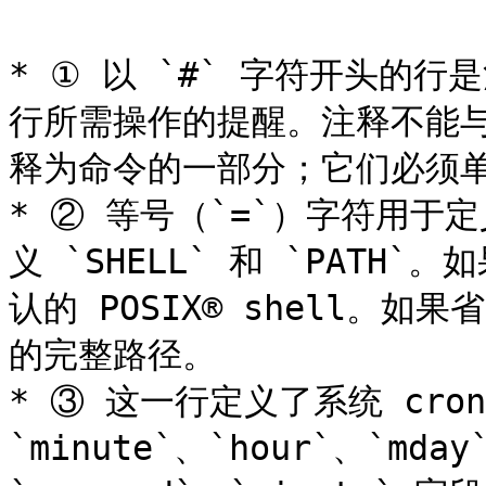
* ① 以 `#` 字符开头的
行所需操作的提醒。注释不能
释为命令的一部分；它们必须单
* ② 等号（`=`）字符用
义 `SHELL` 和 `PATH`。
认的 POSIX® shell。如
的完整路径。

* ③ 这一行定义了系统 cro
`minute`、`hour`、`mday