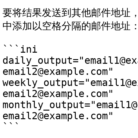
要将结果发送到其他邮件地址，可在 *
中添加以空格分隔的邮件地址：
```ini

daily_output="email1@ex
email2@example.com"

weekly_output="email1@e
email2@example.com"

monthly_output="email1@
email2@example.com"

```
