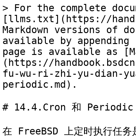
> For the complete docu
[llms.txt](https://hand
Markdown versions of do
available by appending 
page is available as [M
(https://handbook.bsdcn
fu-wu-ri-zhi-yu-dian-yu
periodic.md).

# 14.4.Cron 和 Periodic

在 FreeBSD 上定时执行