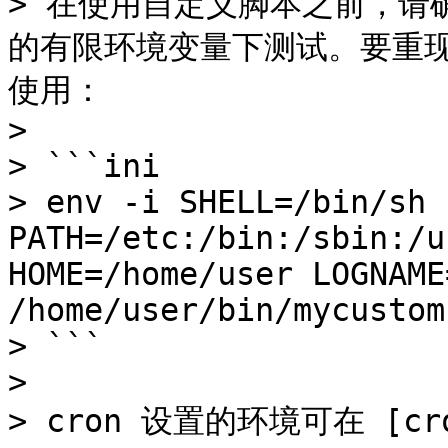
> 在使用自定义脚本之前，请确
的有限环境变量下测试。要重现
使用：

>

> ```ini

> env -i SHELL=/bin/sh 
PATH=/etc:/bin:/sbin:/u
HOME=/home/user LOGNAME
/home/user/bin/mycustom
> ```

>

> cron 设置的环境可在 [cro