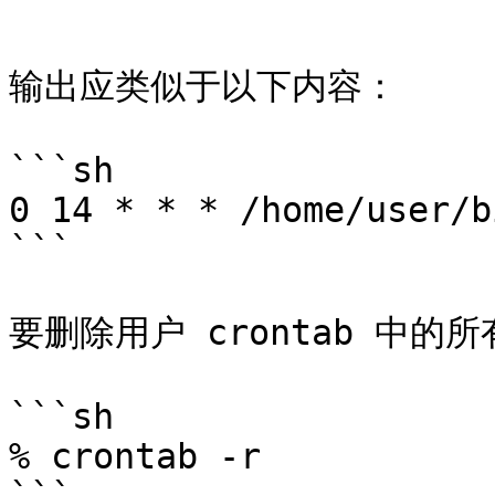
```

输出应类似于以下内容：

```sh

0 14 * * * /home/user/b
```

要删除用户 crontab 中的所有
```sh

% crontab -r
