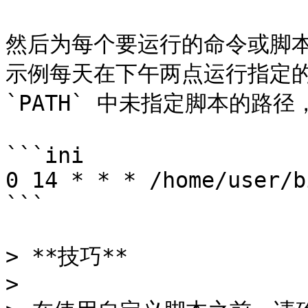
然后为每个要运行的命令或脚
示例每天在下午两点运行指定的自
`PATH` 中未指定脚本的路
```ini

0 14 * * * /home/user/b
```

> **技巧**

>
