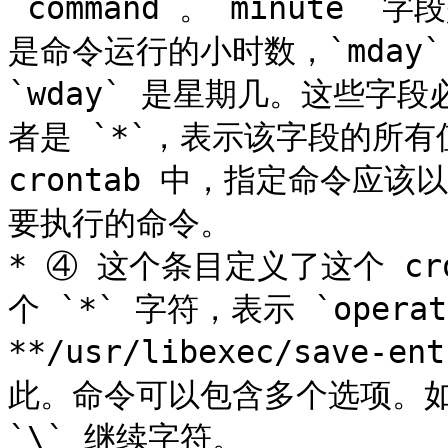
`command`。`minute`
是命令运行的小时数，`mday`
`wday` 是星期几。这些字
者是 `*`，表示该字段的所有值
crontab 中，指定命令应
要执行的命令。

* ④ 这个条目定义了这个 cr
个 `*` 字符，表示 `opera
**/usr/libexec/save
此。命令可以包含多个选项。如
`\` 继续字符。
