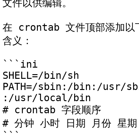
文件以供编辑。

在 crontab 文件顶部添
含义：

```ini

SHELL=/bin/sh

PATH=/sbin:/bin:/usr/sb
:/usr/local/bin

# crontab 字段顺序

# 分钟 小时 日期 月份 星期 
```
